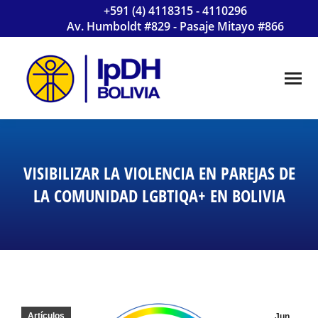
+591 (4) 4118315 - 4110296
Av. Humboldt #829 - Pasaje Mitayo #866
VISIBILIZAR LA VIOLENCIA EN PAREJAS DE
LA COMUNIDAD LGBTIQA+ EN BOLIVIA
Artículos
Jun