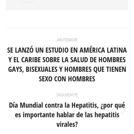
NAVEGACIÓN
ANTERIOR
ENTRE
SE LANZÓ UN ESTUDIO EN AMÉRICA LATINA
Y EL CARIBE SOBRE LA SALUD DE HOMBRES
Publicación
PUBLICACIONES
GAYS, BISEXUALES Y HOMBRES QUE TIENEN
anterior:
SEXO CON HOMBRES
SIGUIENTE
Día Mundial contra la Hepatitis, ¿por qué
es importante hablar de las hepatitis
Publicación
siguiente:
virales?