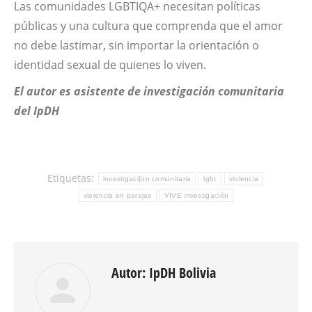
Las comunidades LGBTIQA+ necesitan políticas
públicas y una cultura que comprenda que el amor
no debe lastimar, sin importar la orientación o
identidad sexual de quienes lo viven.
El autor es asistente de investigación comunitaria
del IpDH
Etiquetas:
investigaci{on comunitaria
lgbt
violencia
violencia en parejas
VIVE investigación
Autor:
IpDH Bolivia