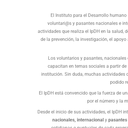
El Instituto para el Desarrollo humano 
voluntari@s y pasantes nacionales e int
actividades que realiza el IpDH en la salud
de la prevención, la investigación, el apoyo
Los voluntarios y pasantes, nacionales 
capacitan en temas sociales a partir de 
institución. Sin duda, muchas actividades
podido re
El IpDH está convencido que la fuerza de una
por el número y la m
Desde el inicio de sus actividades, el IpDH i
nacionales, internacional
y
pasantes
cotidianas o puntuales de cada progr