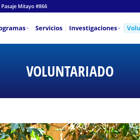
 Pasaje Mitayo #866
ogramas
Servicios
Investigaciones
Vol
VOLUNTARIADO