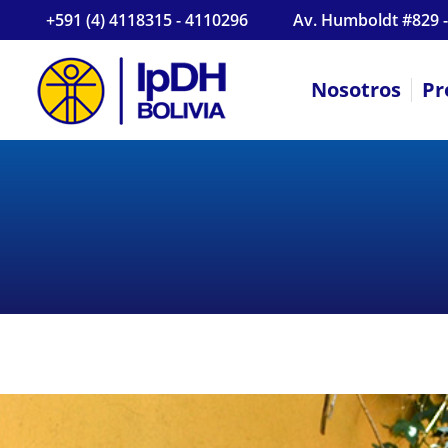
+591 (4) 4118315 - 4110296
Av. Humboldt #829 -
Nosotros
Pr