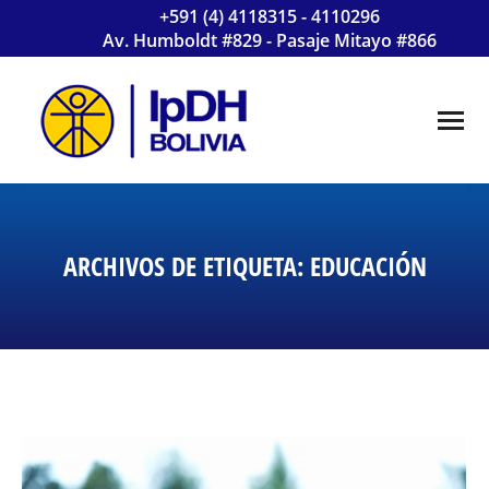
+591 (4) 4118315 - 4110296
Av. Humboldt #829 - Pasaje Mitayo #866
ARCHIVOS DE ETIQUETA:
EDUCACIÓN