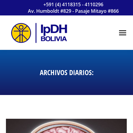
+591 (4) 4118315 - 4110296
Av. Humboldt #829 - Pasaje Mitayo #866
ARCHIVOS DIARIOS: