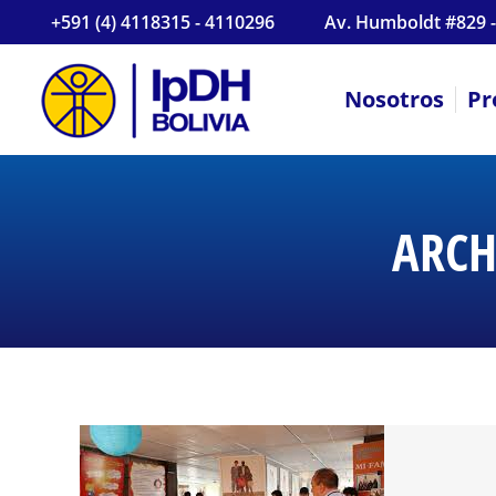
+591 (4) 4118315 - 4110296
Av. Humboldt #829 -
Nosotros
Pr
ARCH