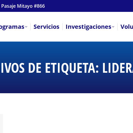
 Pasaje Mitayo #866
ogramas
Servicios
Investigaciones
Vol
IVOS DE ETIQUETA:
LIDE