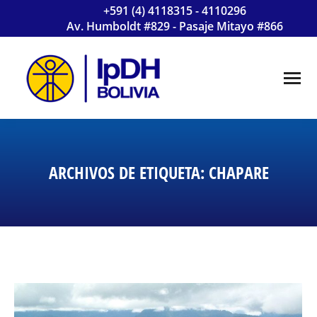
+591 (4) 4118315 - 4110296
Av. Humboldt #829 - Pasaje Mitayo #866
ARCHIVOS DE ETIQUETA:
CHAPARE