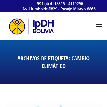
+591 (4) 4118315 - 4110296
Av. Humboldt #829 - Pasaje Mitayo #866
ARCHIVOS DE ETIQUETA:
CAMBIO
CLIMÁTICO